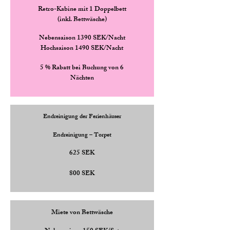
Retro-Kabine mit 1 Doppelbett
(inkl. Bettwäsche)
Nebensaison 1390 SEK/Nacht
Hochsaison
1490 SEK/Nacht
5 % Rabatt bei Buchung von 6
Nächten
Endreinigung der Ferienhäuser
Endreinigung – Torpet
625 SEK
800 SEK
Miete von Bettwäsche