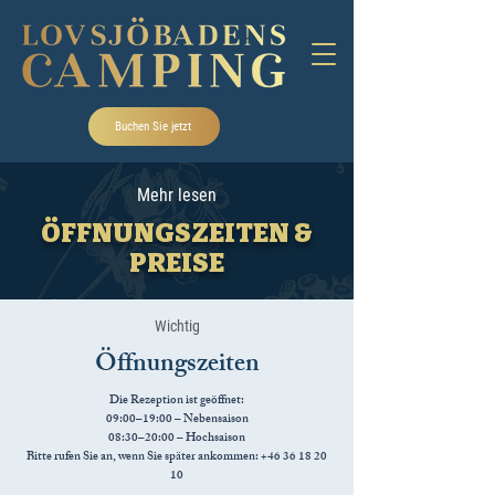
Buchen Sie jetzt
Mehr lesen
ÖFFNUNGSZEITEN &
PREISE
Wichtig
Öffnungszeiten
Die Rezeption ist geöffnet:
09:00–19:00 – Nebensaison
08:30–20:00 – Hochsaison
Bitte rufen Sie an, wenn Sie später ankommen:
+46 36 18 20
10