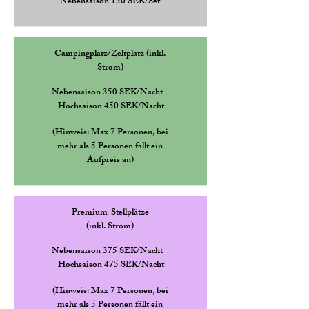
Nebensaison 150 SEK/Set
Campingplatz/Zeltplatz
(inkl.
Strom)
Nebensaison 350 SEK/Nacht
Hochsaison 450 SEK/Nacht
(Hinweis: Max 7 Personen, bei
mehr als 5 Personen fällt ein
Aufpreis an)
Premium-Stellplätze
(inkl. Strom)
Nebensaison 375 SEK/Nacht
Hochsaison 475 SEK/Nacht
(Hinweis: Max 7 Personen, bei
mehr als 5 Personen fällt ein