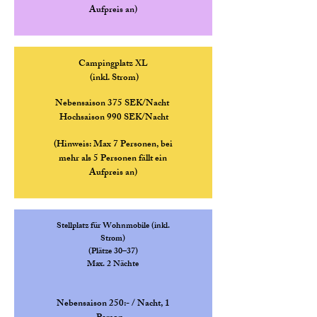
Aufpreis an)
Campingplatz XL
(inkl. Strom)
Nebensaison 375 SEK/Nacht
Hochsaison 990 SEK/Nacht
(Hinweis: Max 7 Personen, bei
mehr als 5 Personen fällt ein
Aufpreis an)
Stellplatz für Wohnmobile (inkl.
Strom)
(Plätze 30–37)
Max. 2 Nächte
Nebensaison 250:- / Nacht, 1