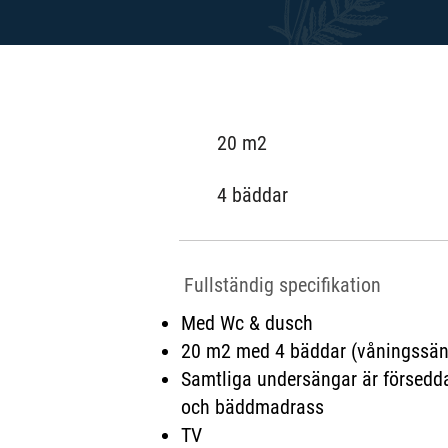
20 m2
4 bäddar
Fullständig specifikation
Med Wc & dusch
20 m2 med 4 bäddar (våningssän
Samtliga undersängar är försed
och bäddmadrass
TV