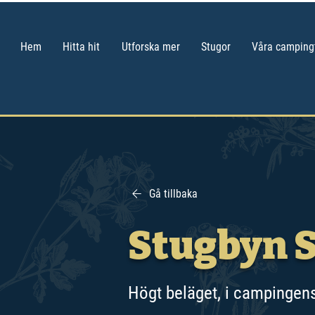
Hem
Hitta hit
Utforska mer
Stugor
Våra camping
Gå tillbaka
Stugbyn 
Högt beläget, i campingens