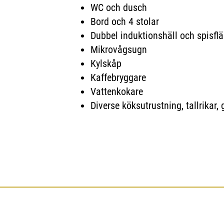
WC och dusch
Bord och 4 stolar
Dubbel induktionshäll och spisflä
Mikrovågsugn
Kylskåp
Kaffebryggare
Vattenkokare
Diverse köksutrustning, tallrikar, g