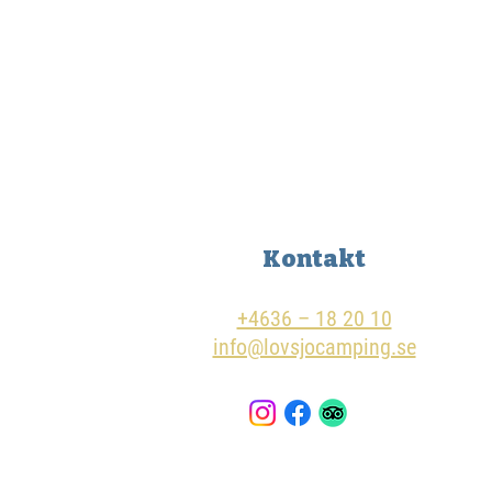
Kontakt
+4636 – 18 20 10
info@lovsjocamping.se