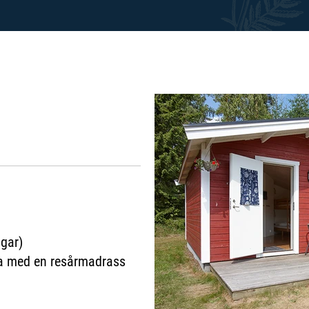
gar)
da med en resårmadrass